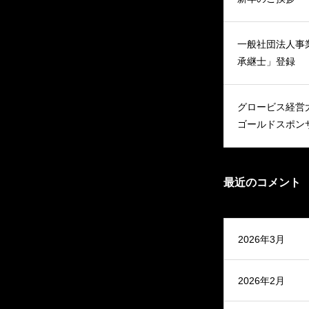
一般社団法人事
承継士」登録
グロービス経営大
ゴールドスポン
最近のコメント
2026年3月
2026年2月