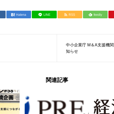
e
Hatena
LINE
RSS
feedly
中小企業庁 M＆A支援機
知らせ
関連記事