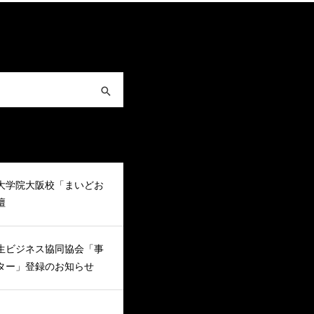
大学院大阪校「まいどお
壇
生ビジネス協同協会「事
ター」登録のお知らせ