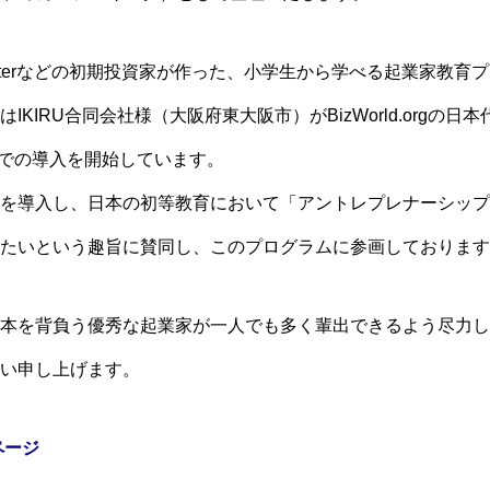
tterなどの初期投資家が作った、小学生から学べる起業家教育プログ
IKIRU合同会社様（大阪府東大阪市）がBizWorld.orgの
本での導入を開始しています。
を導入し、日本の初等教育において「アントレプレナーシップ
たいという趣旨に賛同し、このプログラムに参画しております
本を背負う優秀な起業家が一人でも多く輩出できるよう尽力し
い申し上げます。
介ページ