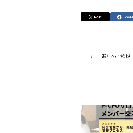
Post
Shar
新年のご挨拶