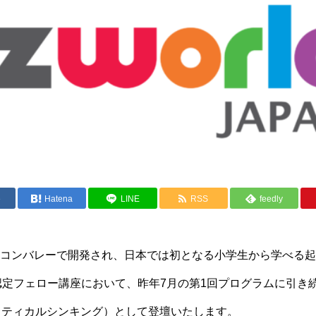
e
Hatena
LINE
RSS
feedly
コンバレーで開発され、日本では初となる小学生から学べる起
PAN”の認定フェロー講座において、昨年7月の第1回プログラムに引
リティカルシンキング）として登壇いたします。