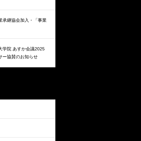
業承継協会加入・「事業
学院 あすか会議2025
サー協賛のお知らせ