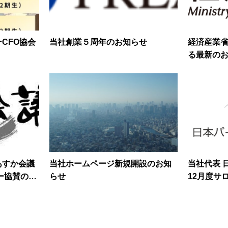
CFO協会
当社創業５周年のお知らせ
経済産業省
る最新の
あすか会議
当社ホームページ新規開設のお知
当社代表 
サー協賛のお
らせ
12月度サ