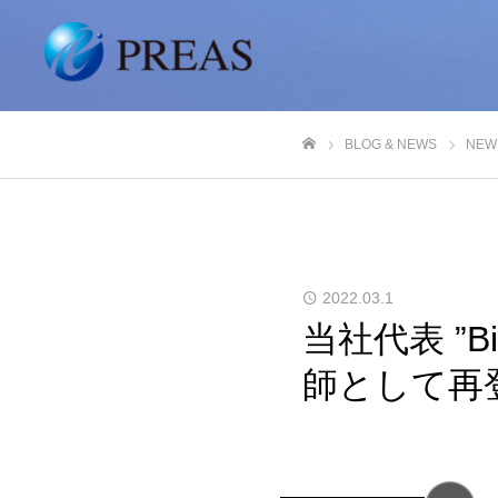
BLOG & NEWS
NEW
ホーム
2022.03.1
当社代表 ”B
師として再