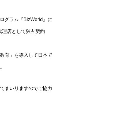
ラム『BizWorld』に
日本代理店として独占契約
教育」を導入して日本で
。
てまいりますのでご協力