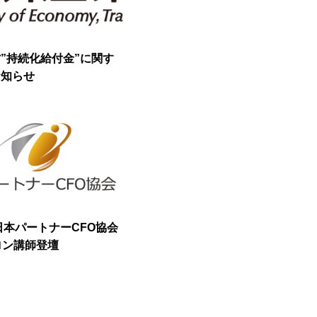
”持続化給付金”に関す
お知らせ
日本パートナーCFO協会
ロン講師登壇