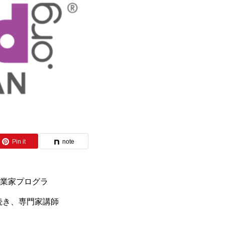
Pin it
note
業家プログラ
き続き、専門家講師