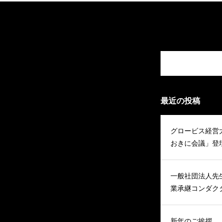
最近の投稿
グロービス経営
おきに会議」登
一般社団法人先
業承継コンダク
新年のご挨拶