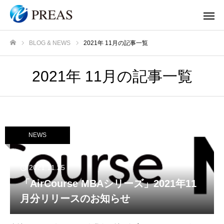
BLOG & NEWS
2021年 11月の記事一覧
ホーム
2021年 11月の記事一覧
NEWS
2021.11.25
「AirCourse MBAシリーズ」2021年11
月分リリースのお知らせ