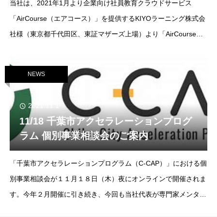
当社は、2021年1月より企業向け社員教育クラウドサービス
「AirCourse（エアコース）」を提供するKIYOラーニング株式会
社様（東京都千代田区、東証マザーズ上場）より「AirCourse
MBAシリーズ（アカウンティング）」の開発等業務を受託してお
りますが、本日2021年1
NEWS
2021.11.1
11/18 千葉市アクセラレーションプログ
ラム 個別事業相談会のご案内
「千葉市アクセラレーションプログラム（C-CAP）」における個
別事業相談会が１１月１８日（木）夜にオンラインで開催されま
す。今年２月開催に引き続き、今回も当社代表が専門家メンター
として参加することになりました。千葉市内で起業された方（創