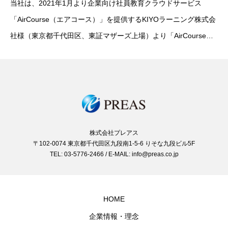
当社は、2021年1月より企業向け社員教育クラウドサービス
「AirCourse（エアコース）」を提供するKIYOラーニング株式会
社様（東京都千代田区、東証マザーズ上場）より「AirCourse
MBAシリーズ（アカウンティング）」の開発等業務を受託してお
りますが、本日2021年6
株式会社プレアス
〒102-0074 東京都千代田区九段南1-5-6 りそな九段ビル5F
TEL: 03-5776-2466 / E-MAIL: info@preas.co.jp
HOME
企業情報・理念