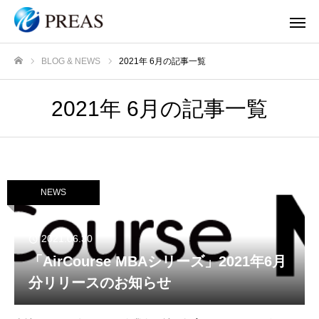
BLOG & NEWS
2021年 6月の記事一覧
ホーム
2021年 6月の記事一覧
NEWS
2021.06.30
「AirCourse MBAシリーズ」2021年6月
分リリースのお知らせ