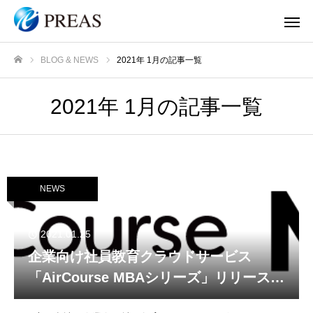
BLOG & NEWS
2021年 1月の記事一覧
ホーム
2021年 1月の記事一覧
NEWS
2021.01.25
企業向け社員教育クラウドサービス
「AirCourse MBAシリーズ」リリースの
お知らせ