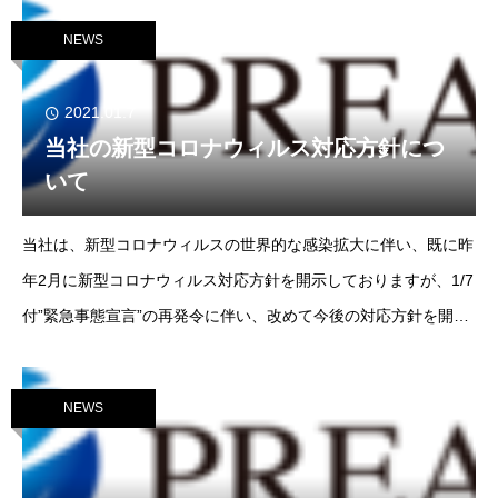
た自社の課題（資金調達や販路拡大等）に対する
NEWS
2021.01.7
当社の新型コロナウィルス対応方針につ
いて
当社は、新型コロナウィルスの世界的な感染拡大に伴い、既に昨
年2月に新型コロナウィルス対応方針を開示しておりますが、1/7
付”緊急事態宣言”の再発令に伴い、改めて今後の対応方針を開示
いたします。当社は、クライアント皆様、取引先皆様および当社
社員の安全確保のため、以下の対応を実施いた
NEWS