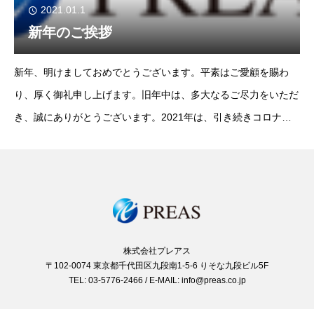
2021.01.1
新年のご挨拶
新年、明けましておめでとうございます。平素はご愛顧を賜わ
り、厚く御礼申し上げます。旧年中は、多大なるご尽力をいただ
き、誠にありがとうございます。2021年は、引き続きコロナ禍
で非常に厳しい経営環境が続きますが、中小ベンチャー企業の経
営者皆様に寄り添える様、より細や
株式会社プレアス
〒102-0074 東京都千代田区九段南1-5-6 りそな九段ビル5F
TEL: 03-5776-2466 / E-MAIL: info@preas.co.jp