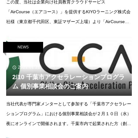
この度、当社は企業向け社員教育クラウドサービス
「AirCourse（エアコース）」を提供するKIYOラーニング株式会
社様（東京都千代田区、東証マザーズ上場）より「AirCourse
MBAシリーズ（アカウンティング）」の開発等業務を受託し、本
日正式リリースとなりましたのでお知らせ
NEWS
2021.01.21
2/10 千葉市アクセラレーションプログラ
ム 個別事業相談会のご案内
当社代表が専門家メンターとして参加する「千葉市アクセラレー
ションプログラム」における個別事業相談会が２月１０日（水）
夜にオンラインで開催されます。千葉市内で起業された方（創業
１０年以内）または起業予定の方が対象となり、事業拡大に向け