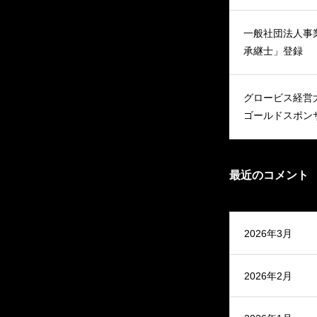
一般社団法人事
承継士」登録
グロービス経営大
ゴールドスポン
最近のコメント
2026年3月
2026年2月