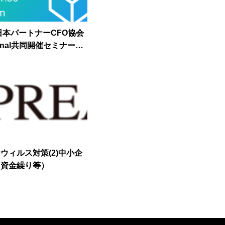
日本パートナーCFO協会
rsonal共同開催セミナー登
ウィルス対策(2)中小企
（資金繰り等）