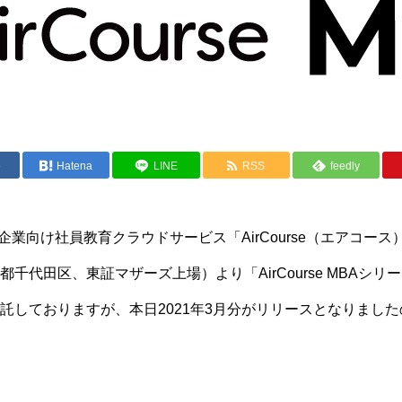
e
Hatena
LINE
RSS
feedly
り企業向け社員教育クラウドサービス「AirCourse（エアコース
千代田区、東証マザーズ上場）より「AirCourse MBAシ
託しておりますが、本日2021年3月分がリリースとなりまし