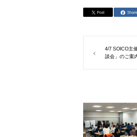
Post
Shar
4/7 SOIC
談会」のご案