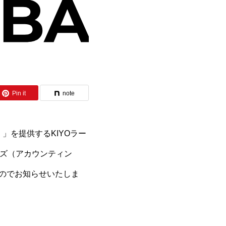
Pin it
note
）」を提供するKIYOラー
リーズ（アカウンティン
たのでお知らせいたしま