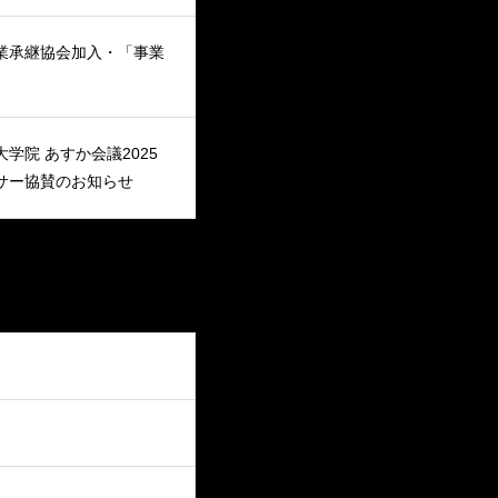
業承継協会加入・「事業
学院 あすか会議2025
サー協賛のお知らせ