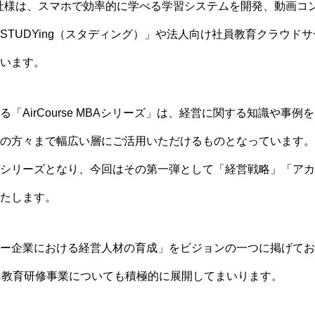
会社様は、スマホで効率的に学べる学習システムを開発、動画コ
TUDYing（スタディング）」や法人向け社員教育クラウドサービス
います。
「AirCourse MBAシリーズ」は、経営に関する知識や事
の方々まで幅広い層にご活用いただけるものとなっています。
シリーズとなり、今回はその第一弾として「経営戦略」「アカ
たします。
ー企業における経営人材の育成」をビジョンの一つに掲げてお
に教育研修事業についても積極的に展開してまいります。