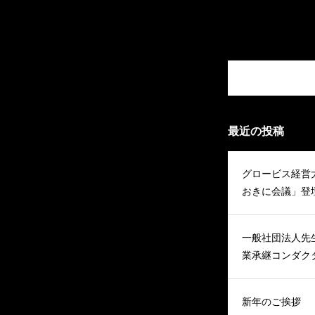
最近の投稿
グロービス経営
おきに会議」登
一般社団法人先
業承継コンダク
新年のご挨拶