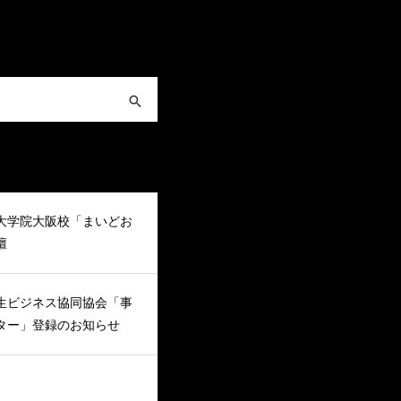
大学院大阪校「まいどお
壇
生ビジネス協同協会「事
ター」登録のお知らせ