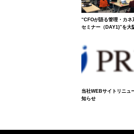
“CFOが語る管理・カ
セミナー（DAY1)”を
当社WEBサイトリニュ
知らせ