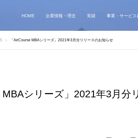
HOME
企業情報・理念
実績
事業・サービス
S
「AirCourse MBAシリーズ」2021年3月分リリースのお知らせ
rse MBAシリーズ」2021年3