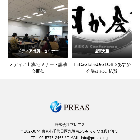
メディア出演・セミナー
協賛支援
メディア出演/セミナー・講演
TEDxGlobisU/GLOBISあすか
会開催
会議/JBCC 協賛
株式会社プレアス
〒102-0074 東京都千代田区九段南1-5-6 りそな九段ビル5F
TEL: 03-5776-2466 / E-MAIL: info@preas.co.jp