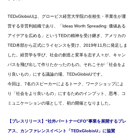
TEDxGlobisUは、グロービス経営大学院の在校生・卒業生が運
営する非営利組織であり、「Ideas Worth Spreading: 価値ある
アイデアを広める」というTEDの精神を受け継ぎ、アメリカの
TED本部から正式にライセンスを受け、2019年11月に発足しま
した。経営学を学び、社会の創造と変革を志す人々が、キャン
パスを飛び出して作りたかったのもの。それこそが「社会をよ
り良いもの」にする議論の場、TEDxGlobisUです。
今回は、7名のスピーカーによるトーク、ワークショップによ
り「社会をより良いもの」にするためのインプット、思考、コ
ミュニケーションの場として、初の開催となりました。
【プレスリリース】“社外パートナーCFO”事業を展開するプレ
アス、カンファレンスイベント「TEDxGlobisU」に協賛