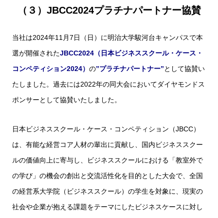
（３）JBCC2024プラチナパートナー協賛
当社は2024年11月7日（日）に明治大学駿河台キャンパスで本
選が開催された
JBCC2024（日本ビジネススクール・ケース・
コンペティション2024）
の
”プラチナパートナー”
として協賛い
たしました。過去には2022年の同大会においてダイヤモンドス
ポンサーとして協賛いたしました。
日本ビジネススクール・ケース・コンペティション（JBCC）
は、有能な経営コア人材の輩出に貢献し、国内ビジネススクー
ルの価値向上に寄与し、ビジネススクールにおける「教室外で
の学び」の機会の創出と交流活性化を目的とした大会で、全国
の経営系大学院（ビジネススクール）の学生を対象に、現実の
社会や企業が抱える課題をテーマにしたビジネスケースに対し