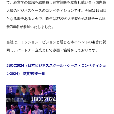
て、経営学の知識を総動員し経営戦略を立案し競い合う国内最
大級のビジネスケースのコンペティションです。今回は15回目
となる歴史ある大会で、昨年は27校の大学院から215チーム総
勢708名が参加いたしました。
当社は、ミッション・ビジョンと通じる本イベントの趣旨に賛
同し、パートナー企業として参画・協賛をしております。
JBCC2024（日本ビジネススクール・ケース・コンペティショ
ン2024） 協賛/後援一覧