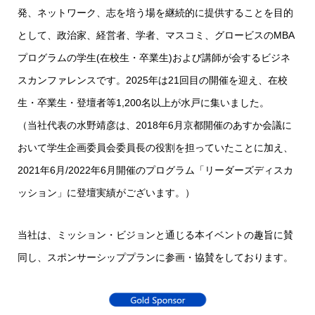
発、ネットワーク、志を培う場を継続的に提供することを目的
として、政治家、経営者、学者、マスコミ、グロービスのMBA
プログラムの学生(在校生・卒業生)および講師が会するビジネ
スカンファレンスです。2025年は21回目の開催を迎え、在校
生・卒業生・登壇者等1,200名以上が水戸に集いました。
（当社代表の水野靖彦は、2018年6月京都開催のあすか会議に
おいて学生企画委員会委員長の役割を担っていたことに加え、
2021年6月/2022年6月開催のプログラム「リーダーズディスカ
ッション」に登壇実績がございます。）
当社は、ミッション・ビジョンと通じる本イベントの趣旨に賛
同し、スポンサーシッププランに参画・協賛をしております。